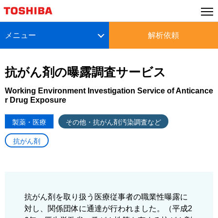
メニュー
解析依頼
抗がん剤の曝露調査サービス
Working Environment Investigation Service of Anticance
r Drug Exposure
製薬・医療
その他・抗がん剤汚染調査など
抗がん剤
抗がん剤を取り扱う医療従事者の職業性曝露に
対し、関係団体に通達が行われました。（平成2