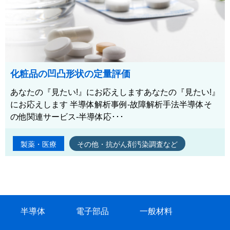
化粧品の凹凸形状の定量評価
あなたの『見たい!』にお応えしますあなたの『見たい!』
にお応えします 半導体解析事例-故障解析手法半導体そ
の他関連サービス-半導体応･･･
製薬・医療
その他・抗がん剤汚染調査など
半導体
電子部品
一般材料