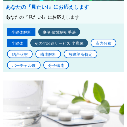
あなたの『見たい!』にお応えします
あなたの『見たい!』にお応えします
半導体解析
事例-故障解析手法
半導体
その他関連サービス-半導体
応力分布
結合状態
構造解析
故障箇所特定
バーチャル展
分子構造