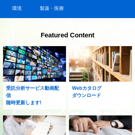
環境
製薬・医療
Featured Content
受託分析サービス動画配
Webカタログ
信
ダウンロード
随時更新します!