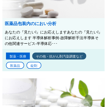
医薬品包装内のにおい分析
あなたの『見たい!』にお応えしますあなたの『見たい!』
にお応えします 半導体解析事例-故障解析手法半導体そ
の他関連サービス-半導体応･･･
製薬・医療
その他・抗がん剤汚染調査など
医薬品
錠剤