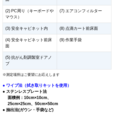
(2) PC周り（キーボードや
(7) エアコンフィルター
マウス）
(3) 安全キャビネット内
(8) 点滴カート前床面
(4) 安全キャビネット前床
(9) 作業手袋
面
(5) 抗がん剤調製室ドアノ
ブ
※測定場所はご要望にお応えします
● ワイプ法（拭き取りキットを使用）
● ステンレスプレート法
面積例：10cm×10cm、
25cm×25cm、50cm×50cm
● 抽出法(ガウン・手袋など)