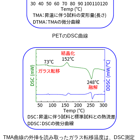
PETのDSC曲線
TMA曲線の外挿を読み取ったガラス転移温度は、DSC測定