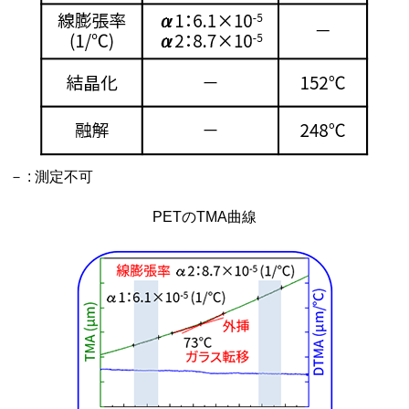
－ : 測定不可
PETのTMA曲線