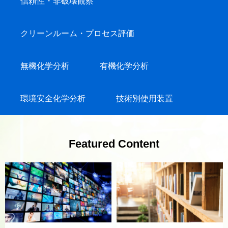
信頼性・非破壊観察
クリーンルーム・プロセス評価
無機化学分析
有機化学分析
環境安全化学分析
技術別使用装置
Featured Content