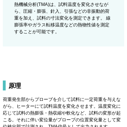
熱機械分析(TMA)は、試料温度を変化させなが
ら、圧縮・膨張、針入、引張などの非振動的荷
重を加え、試料の寸法変化を測定できます。 線
膨張率やガラス転移温度などの熱物性値を測定
することが可能です。
原理
荷重発生部からプローブを介して試料に一定荷重を与えな
がら、ヒーターにて試料温度を変化させます。温度変化に
応じて試料の熱膨張・熱収縮や軟化など、試料の変形が起
こる。それに伴い変位量がプローブの位置変化量として変
位検出部で計測され、TMA信号として出力されます。