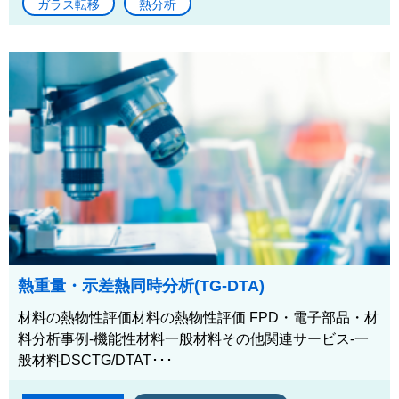
ガラス転移
熱分析
熱重量・示差熱同時分析(TG-DTA)
材料の熱物性評価材料の熱物性評価 FPD・電子部品・材
料分析事例-機能性材料一般材料その他関連サービス-一
般材料DSCTG/DTAT･･･