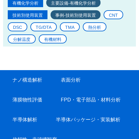
有機化学分析
主要設備-有機化学分析
技術別使用装置
事例-技術別使用装置
CNT
DSC
TG/DTA
TMA
熱分析
分解温度
有機材料
ナノ構造解析
表面分析
薄膜物性評価
FPD・電子部品・材料分析
半導体解析
半導体パッケージ・実装解析