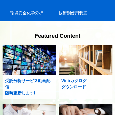
環境安全化学分析
技術別使用装置
Featured Content
受託分析サービス動画配
Webカタログ
信
ダウンロード
随時更新します!