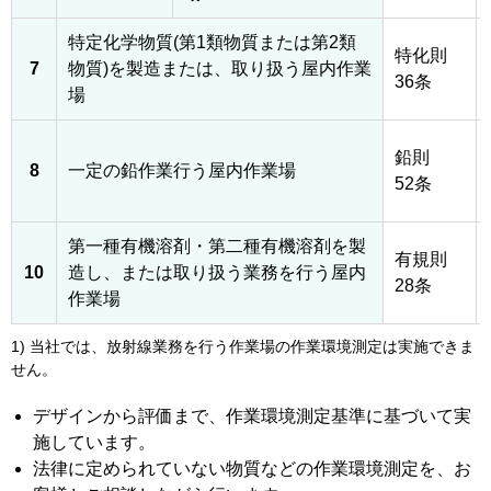
特定化学物質(第1類物質または第2類
特化則
7
物質)を製造または、取り扱う屋内作業
36条
場
鉛則
8
一定の鉛作業行う屋内作業場
52条
第一種有機溶剤・第二種有機溶剤を製
有規則
10
造し、または取り扱う業務を行う屋内
28条
作業場
1) 当社では、放射線業務を行う作業場の作業環境測定は実施できま
せん。
デザインから評価まで、作業環境測定基準に基づいて実
施しています。
法律に定められていない物質などの作業環境測定を、お