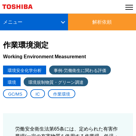
メニュー
解析依頼
作業環境測定
Working Environment Measurement
環境安全化学分析
事例-労働衛生に関わる評価
環境
環境規制物質・グリーン調達
GC/MS
IC
作業環境
労働安全衛生法第65条には、定められた有害作