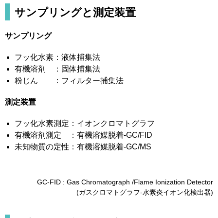
サンプリングと測定装置
サンプリング
フッ化水素：液体捕集法
有機溶剤 ：固体捕集法
粉じん ：フィルター捕集法
測定装置
フッ化水素測定：イオンクロマトグラフ
有機溶剤測定 ：有機溶媒脱着-GC/FID
未知物質の定性：有機溶媒脱着-GC/MS
GC-FID : Gas Chromatograph /Flame Ionization Detector
(ガスクロマトグラフ-水素炎イオン化検出器)