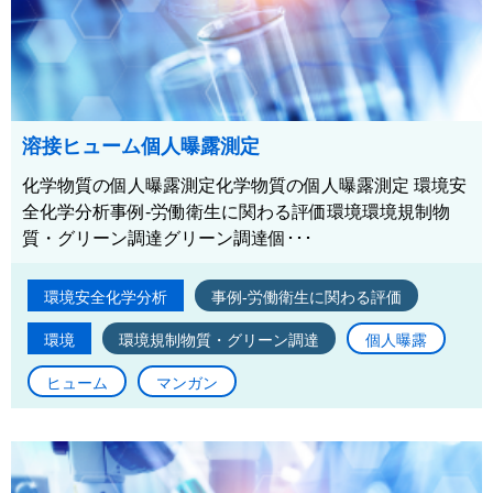
溶接ヒューム個人曝露測定
化学物質の個人曝露測定化学物質の個人曝露測定 環境安
全化学分析事例-労働衛生に関わる評価環境環境規制物
質・グリーン調達グリーン調達個･･･
環境安全化学分析
事例-労働衛生に関わる評価
環境
環境規制物質・グリーン調達
個人曝露
ヒューム
マンガン