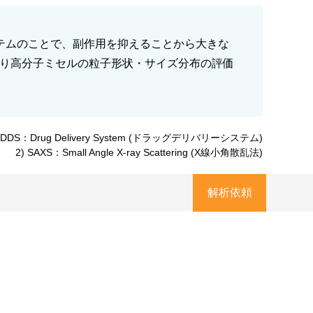
テムのことで、副作用を抑えることから大きな
り高分子ミセルの粒子形状・サイズ分布の評価
) DDS：Drug Delivery System (ドラッグデリバリーシステム)
2) SAXS：Small Angle X-ray Scattering (X線小角散乱法)
解析依頼