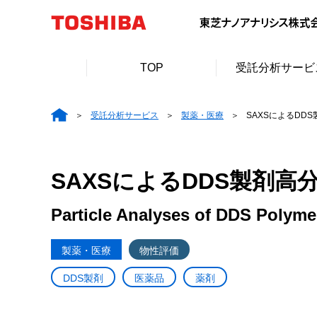
TOP
受託分析サービ
受託分析サービス
製薬・医療
SAXSによるDD
SAXSによるDDS製剤
Particle Analyses of DDS Polyme
製薬・医療
物性評価
DDS製剤
医薬品
薬剤