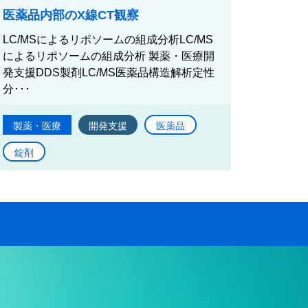
医薬品内部のX線CT観察
LC/MSによるリポソームの組成分析LC/MS
によるリポソームの組成分析 製薬・医療開
発支援DDS製剤LC/MS医薬品構造解析定性
分･･･
製薬・医療
開発支援
医薬品
錠剤