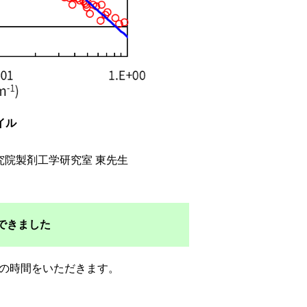
イル
究院製剤工学研究室 東先生
できました
度の時間をいただきます。