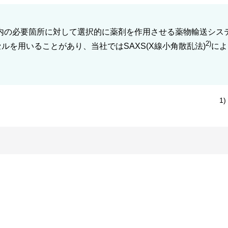
内の必要箇所に対して選択的に薬剤を作用させる薬物輸送シス
2)
ルを用いることがあり、当社ではSAXS(X線小角散乱法)
によ
1