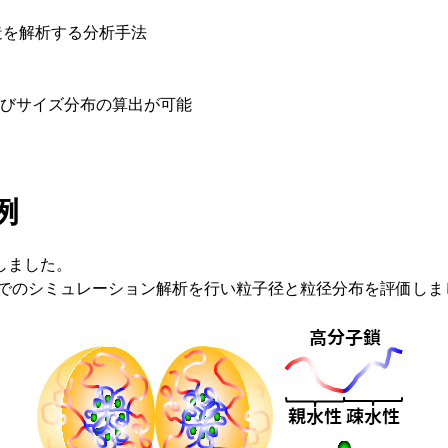
造を解析する分析手法
よびサイズ分布の算出が可能
例
しました。
でのシミュレーション解析を行い粒子径と粒径分布を評価しま