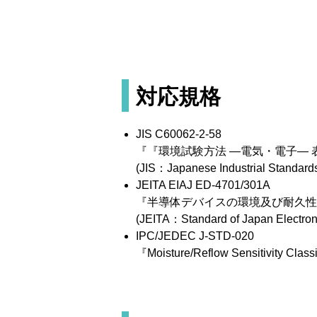
対応規格
JIS C60062-2-58
『『環境試験方法 ―電気・電子― 
(JIS：Japanese Industrial Stan
JEITA EIAJ ED-4701/301A
『半導体デバイスの環境及び耐久性試験
(JEITA：Standard of Japan Elect
IPC/JEDEC J-STD-020
『Moisture/Reflow Sensitivity Class