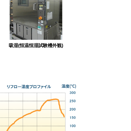
吸湿(恒温恒湿試験槽外観)