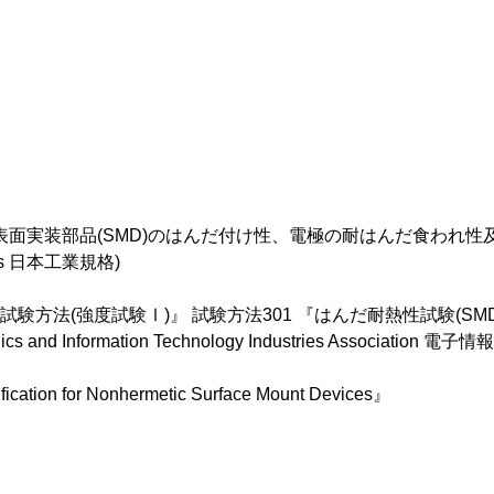
表面実装部品(SMD)のはんだ付け性、電極の耐はんだ食われ
dards 日本工業規格)
方法(強度試験Ⅰ)』 試験方法301 『はんだ耐熱性試験(SMD
ronics and Information Technology Industries Associati
ification for Nonhermetic Surface Mount Devices』