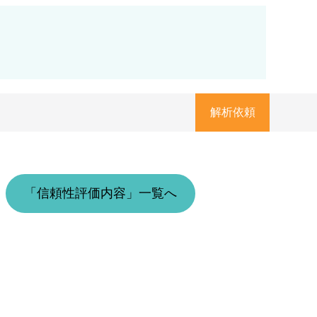
解析依頼
「信頼性評価内容」一覧へ