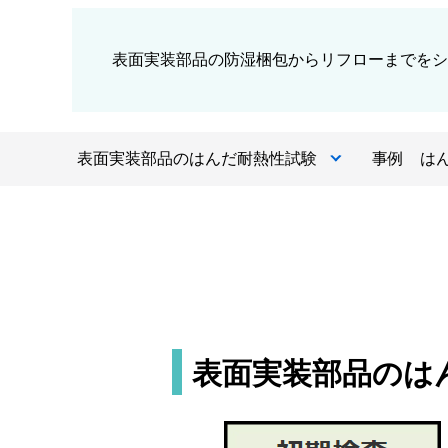
表面実装部品の防湿梱包からリフローまでをシ
表面実装部品のはんだ耐熱性試験
事例 は
表面実装部品のは