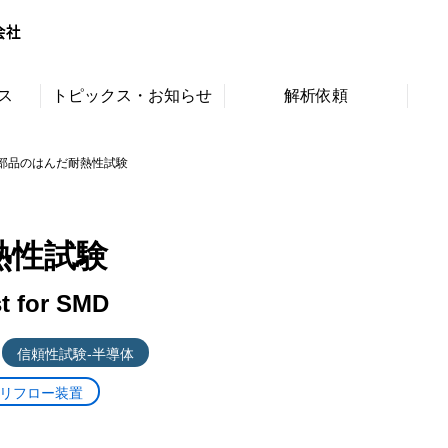
ス
トピックス・お知らせ
解析依頼
部品のはんだ耐熱性試験
熱性試験
st for SMD
信頼性試験-半導体
リフロー装置