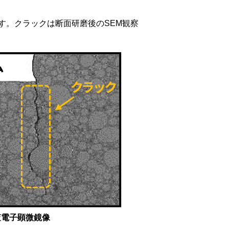
す。クラックは断面研磨後のSEM観察
査電子顕微鏡像