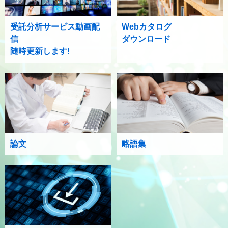
受託分析サービス動画配
Webカタログ
信
ダウンロード
随時更新します!
論文
略語集