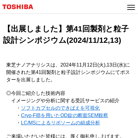
【出展しました】第41回製剤と粒子
設計シンポジウム(2024/11/12,13)
東芝ナノアナリシスは、2024年11月12日(火),13日(水)に
開催された第41回製剤と粒子設計シンポジウムにてポス
ターを出展しました。
◎今回ご紹介した技術内容
イメージングや分析に関する受託サービスの紹介
・
ソフトカプセルのできばえを可視化
・
Cryo-FIBを用いたOD錠の断面SEM観察
・
LC/MSによるリポソームの組成分析
ご来場いただいた皆様には、厚く御礼申し上げます。