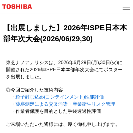
【出展しました】2026年ISPE日本本
部年次大会(2026/06/29,30)
東芝ナノアナリシスは、2026年6月29日(月),30日(火)に
開催された2026年ISPE日本本部年次大会にてポスター
を出展しました。
◎今回ご紹介した技術内容
・
粒子封じ込め(コンテインメント)性能評価
・
薬塵測定による交叉汚染・産業衛生リスク管理
・作業者保護を目的とした手袋透過性評価
ご来場いただいた皆様には、厚く御礼申し上げます。