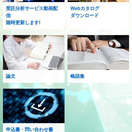
受託分析サービス動画配
Webカタログ
信
ダウンロード
随時更新します!
論文
略語集
申込書・問い合わせ書