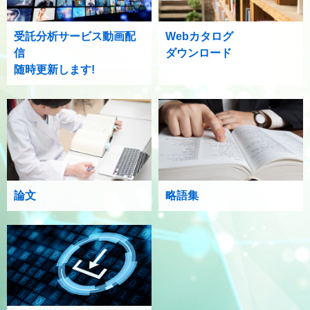
受託分析サービス動画配
Webカタログ
信
ダウンロード
随時更新します!
論文
略語集