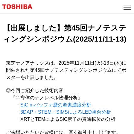
【出展しました】第45回ナノテステ
ィングシンポジウム(2025/11/11-13)
東芝ナノアナリシスは、2025年11月11日(火)-13日(木)に
開催された第45回ナノテスティングシンポジウムにてポ
スターを出展しました。
◎今回ご紹介した技術内容
『半導体のナノレベル物理分析』
・
SiC n-バッファ層の窒素濃度分析
・
3DAP・STEM・SIMSによるLED複合分析
・XRTとTEMによるSiC素子の貫通転位の分析
ご来場いただいた皆様には、厚く御礼申し上げます。