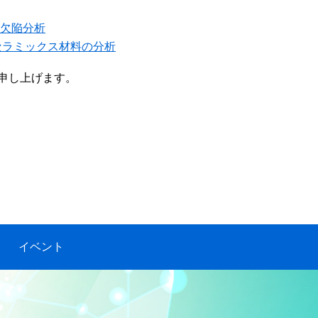
層欠陥分析
よるセラミックス材料の分析
申し上げます。
イベント