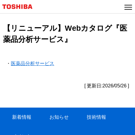
【リニューアル】Webカタログ『医
薬品分析サービス』
・
医薬品分析サ
ービス
[ 更新日:2026/05/26 ]
新着情報
お知らせ
技術情報