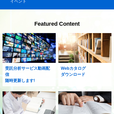
イベント
Featured Content
受託分析サービス動画配
Webカタログ
信
ダウンロード
随時更新します!