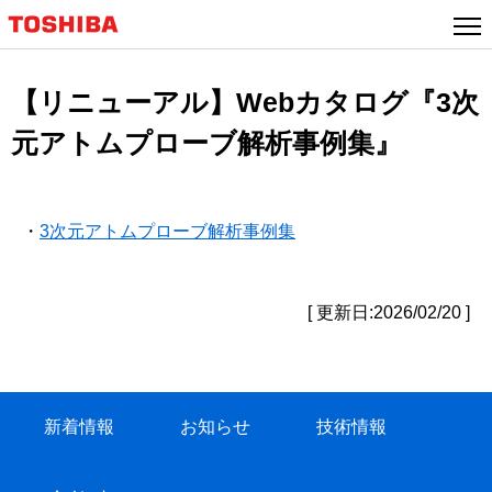
【リニューアル】Webカタログ『3次
元アトムプローブ解析事例集』
・
3次元アトムプローブ解析事例集
[ 更新日:2026/02/20 ]
新着情報
お知らせ
技術情報