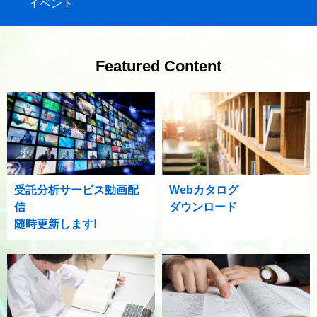
イベント
Featured Content
受託分析サービス動画配
Webカタログ
信
ダウンロード
随時更新します!