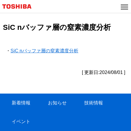
SiC nバッファ層の窒素濃度分析
・
SiC nバッファ層の窒素濃度分析
[ 更新日:2024/08/01 ]
新着情報
お知らせ
技術情報
イベント