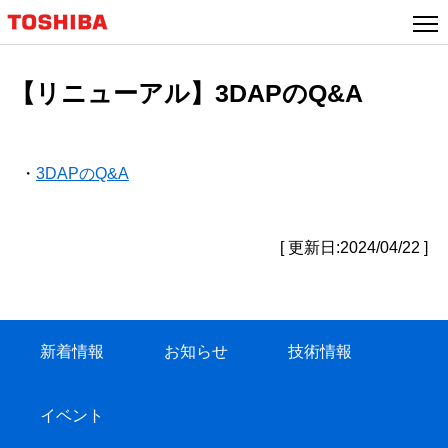
【リニューアル】3DAPのQ&A
・
3DAPのQ&A
[ 更新日:2024/04/22 ]
新着情報
お知らせ
技術情報
イベント