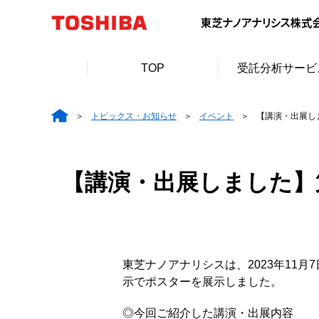
TOP
受託分析サービ
トピックス・お知らせ
イベント
【講演・出展しま
【講演・出展しました】第4
東芝ナノアナリシスは、2023年11月
示でポスターを展示しました。
◎今回ご紹介した講演・出展内容