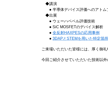
◆講演
● 半導体デバイス評価へのアトム
◆出展
● ウェーハベベル評価技術
● SiC MOSFETのデバイス解析
●
全反射HAXPESの応用事例
●
3DAPとSTEMを用いた特定箇
ご来場いただいた皆様には、厚く御礼
今回ご紹介させていただいた技術以外