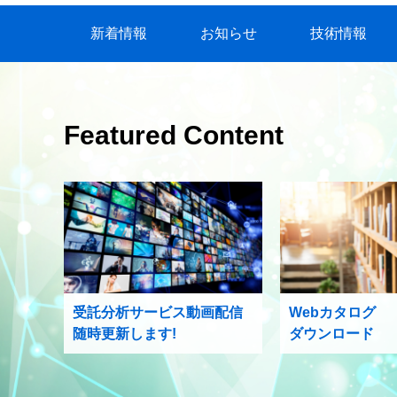
新着情報
お知らせ
技術情報
Featured Content
受託分析サービス動画配信
Webカタログ
随時更新します!
ダウンロード