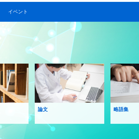
イベント
論文
略語集