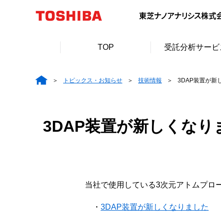
TOP
受託分析サービ
トピックス・お知らせ
技術情報
3DAP装置が新
3DAP装置が新しくなり
当社で使用している3次元アトムプローブ(
・
3DAP装置が新しくなりました