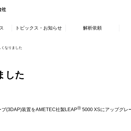
ス
トピックス・お知らせ
解析依頼
しくなりました
ました
Ⓡ
3DAP)装置をAMETEC社製LEAP
5000 XSにアップグ