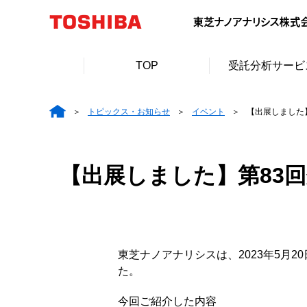
TOP
受託分析サービ
トピックス・お知らせ
イベント
【出展しました】第
【出展しました】第83回分析化
東芝ナノアナリシスは、2023年5月2
た。
今回ご紹介した内容