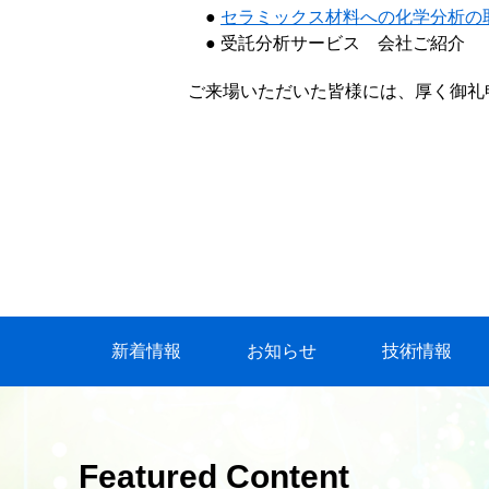
●
セラミックス材料への化学分析の
● 受託分析サービス 会社ご紹介
ご来場いただいた皆様には、厚く御礼
新着情報
お知らせ
技術情報
Featured Content