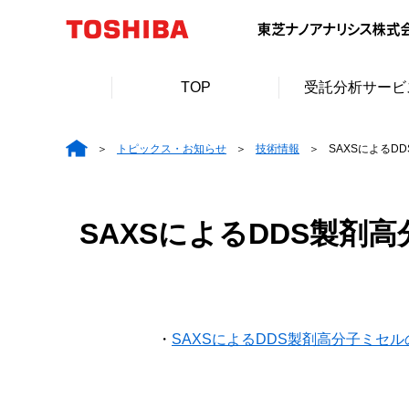
TOP
受託分析サービ
トピックス・お知らせ
技術情報
SAXSによるD
SAXSによるDDS製剤
・
SAXSによるDDS製剤高分子ミセ