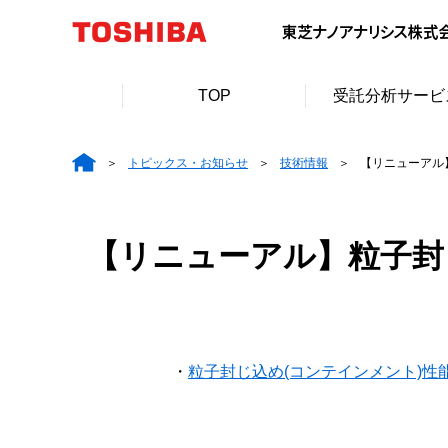
TOP
受託分析サービ
トピックス・お知らせ
技術情報
【リニューアル
【リニューアル】粒子封
・
粒子封じ込め(コンテインメント)性