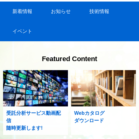
新着情報
お知らせ
技術情報
イベント
Featured Content
受託分析サービス動画配
Webカタログ
信
ダウンロード
随時更新します!