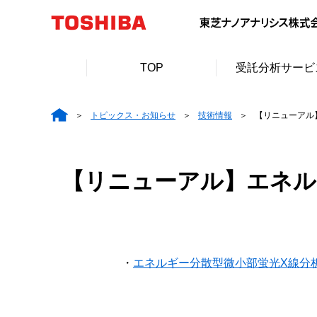
TOP
受託分析サービ
トピックス・お知らせ
技術情報
【リニューアル】
【リニューアル】エネルギ
・
エネルギー分散型微小部蛍光X線分析(E