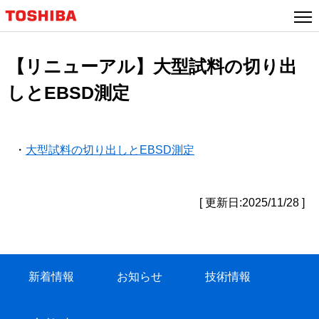
【リニューアル】大型試料の切り出
しとEBSD測定
・
大型試料の切り出しとEBSD測定
[ 更新日:2025/11/28 ]
新着情報
お知らせ
技術情報