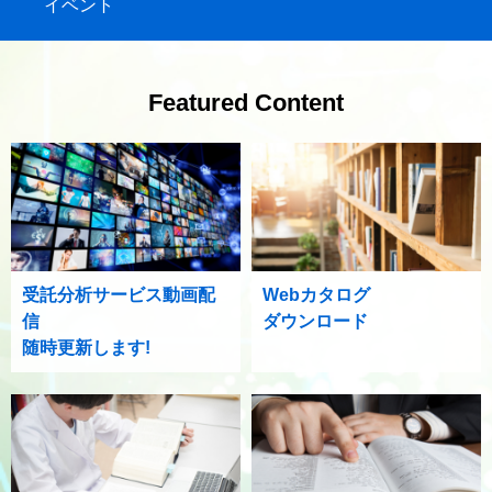
イベント
Featured Content
受託分析サービス動画配
Webカタログ
信
ダウンロード
随時更新します!