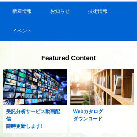
新着情報
お知らせ
技術情報
イベント
Featured Content
受託分析サービス動画配
Webカタログ
信
ダウンロード
随時更新します!