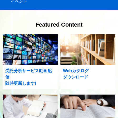
イベント
Featured Content
受託分析サービス動画配
Webカタログ
信
ダウンロード
随時更新します!